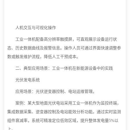
人机交互与可视化操作
工业一体机配备高分辨率触摸屏，可直观展示设备运行状
态、历史数据曲线及报警信息。操作人员可通过界面快速调整参
数或触发维护流程，降低人工干预成本。
二、典型应用场景：工业一体机在新能源设备中的实践
光伏发电系统
应用场景：光伏逆变器控制、电站运维管理。
案例：某大型地面光伏电站采用工业一体机作为监控终端，
集成数据采集、逆变器控制及电站能效分析功能。通过实时监测
组件衰减率，系统可精准定位低效区域，提升整体发电量5%以
上。