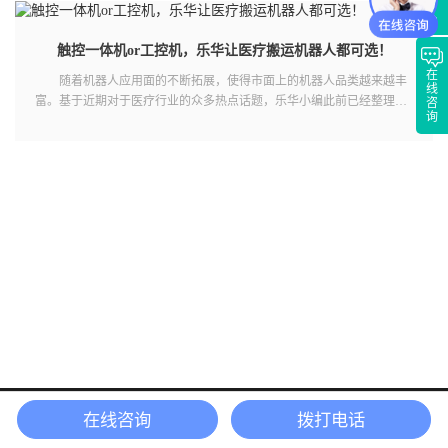
触控一体机or工控机，乐华让医疗搬运机器人都可选！
在
随着机器人应用面的不断拓展，使得市面上的机器人品类越来越丰
线
富。基于近期对于医疗行业的众多热点话题，乐华小编此前已经整理了
咨
询
不少，
了解更多
在线咨询
拨打电话
首 页
产品中心
电话联系