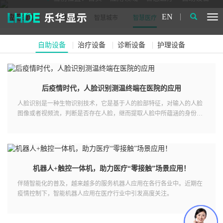
EN
应用领域
智慧工业
智慧城市
智慧医疗
自助设备
治疗设备
诊断设备
护理设备
后疫情时代，人脸识别测温终端在医院的应用
人脸识别是一种生物识别技术，它是基于人的脸部特征，对输入的人脸
图像或者视频流，判断是否存在人脸，继而提取人脸中所蕴涵的身份特
征
了解更多
机器人+触控一体机，助力医疗“零接触”场景应用！
伴随智能化的普及，越来越多的服务机器人应用在各行各业中。近期在
疫情控制下，智能机器人应用在医疗行业中引发高度关注。
了解更多