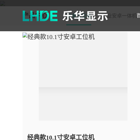
产品中心
安卓工位机
工业安卓一体机
经典款10.1寸安卓工位机