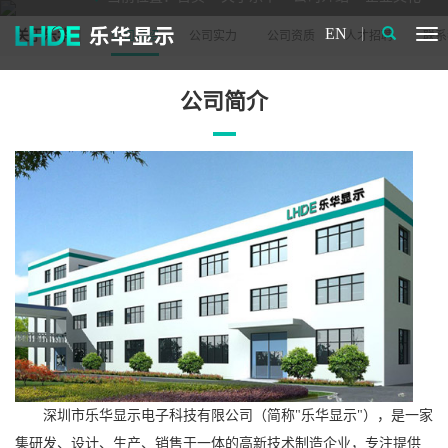
EN
关于乐华
公司介绍
公司实力
公司资质
人才招聘
联系
公司简介
深圳市乐华显示电子科技有限公司（简称"乐华显示"），是一家
集研发、设计、生产、销售于一体的高新技术制造企业，专注提供