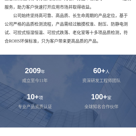
服务，助力客户快速打开应用市场并取得收益。
公司始终坚持高可靠、高品质、长生命周期的产品定位，基于
公司严格的品质检测流程，产品需经过触摸校准、耐压、防静电测
试、可控式恒湿恒温、可控式跌落、老化室等十多项品质检测，符
合ROHS环保标准，只为客户带来更高品质的产品。
2009
60
+
年
人
成立至今11年
资深研发工程师团队
10
+
100
+
项
家
专业产品资质认证
全球知名合作伙伴