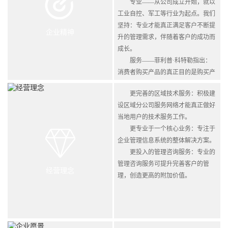
专业——从公司成立开始，就以
工业自控、军工等行业为起点。我们
坚持：专业才能真正满足客户不断提
企业精神
升的管理需求，伴随着客户的成功而
成长。
服务——菲利普·科特勒指出：
消费者购买产品的真正目的是购买产
品所带来的服务。我们认为：我们从
更完善的区域技术服务：积极建
事的是一个服务业，而不仅仅是一个
设区域分公司服务网络才能真正做好
科技业。
当地用户的技术服务工作。
更专业于一个核心业务：专注于
企业管理信息系统的整体解决方案。
更投入的管理咨询服务：专业的
管理咨询服务可提升完善客户的管
经营理念
理，创造更高的附加价值。