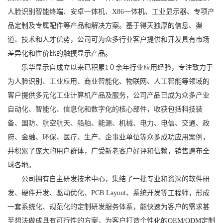
人脸识别智能终端、安卓一体机、X86一体机、工业显示器、专项产
品定制及专属配件等产品和解决方案。基于得天独厚的信息、渠
道、技术和人才优势，公司可为众多行业客户提供和开发具有市场
差异化和性价比的触摸显示产品。
乐华显示自成立以来已积累1０余年行业应用经验，专注致力于
为人脸识别、工业应用、商业智能化、物联网、人工智能等领域的
客户提供多元化工业计算机产品及服务，公司产品已成为众多产业
自动化、智能化、信息化和数字化的核心部件，收获包括科技装
备、国防、航空航天、船舶、能源、机械、电力、电信、交通、政
府、金融、环保、医疗、生产、企事业单位等众多成功应用案例，
并积累了庞大的用户群体，广受新老客户好评和信赖，销售遍布全
球各地。
公司拥有自主研发技术中心，集结了一批专业和资深的软件研
发、硬件开发、驱动优化、PCB Layout、系统开发等工程师，形成
一套系统化、规范化的定制研发服务体系，能快速为客户的需求甚
至想法做成具有可行性的方案，为客户打造个性化的OEM/ODM定制