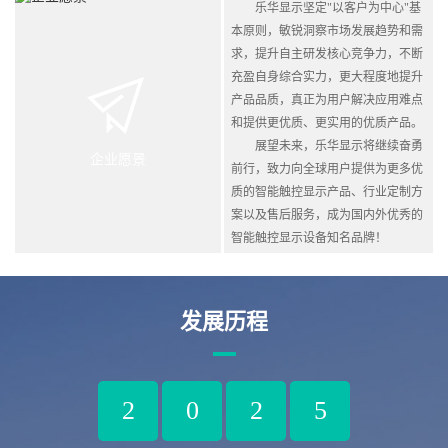
乐华显示坚定"以客户为中心"基
本原则，敏锐洞察市场发展趋势和需
求，提升自主研发核心竞争力，不断
充盈自身综合实力，更大程度地提升
产品品质，真正为用户解决应用难点
和提供更优质、更实用的优质产品。
展望未来，乐华显示将继续奋勇
企业愿景
前行，致力向全球用户提供为更多优
质的智能触控显示产品、行业定制方
案以及售后服务，成为国内外优秀的
智能触控显示设备知名品牌！
发展历程
2
0
2
5