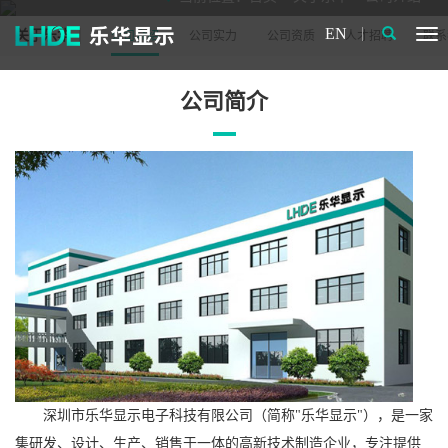
EN
关于乐华
公司介绍
公司实力
公司资质
人才招聘
联系
公司简介
深圳市乐华显示电子科技有限公司（简称"乐华显示"），是一家
集研发、设计、生产、销售于一体的高新技术制造企业，专注提供