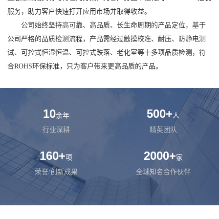
服务，助力客户快速打开应用市场并取得收益。
公司始终坚持高可靠、高品质、长生命周期的产品定位，基于
公司严格的品质检测流程，产品需经过触摸校准、耐压、防静电测
试、可控式恒湿恒温、可控式跌落、老化室等十多项品质检测，符
合ROHS环保标准，只为客户带来更高品质的产品。
10
500
+
余年
人
行业深耕
精英团队
160
+
2000
+
项
家
荣誉/创新成果
全球知名合作伙伴