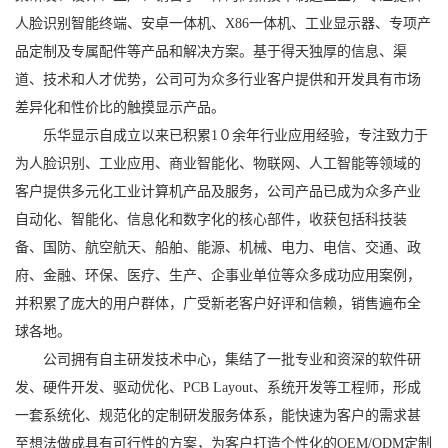
人脸识别智能终端、安卓一体机、X86一体机、工业显示器、专项产
品定制及专属配件等产品和解决方案。基于得天独厚的信息、渠
道、技术和人才优势，公司可为众多行业客户提供和开发具有市场
差异化和性价比的触摸显示产品。
乐华显示自成立以来已积累1０余年行业应用经验，专注致力于
为人脸识别、工业应用、商业智能化、物联网、人工智能等领域的
客户提供多元化工业计算机产品及服务，公司产品已成为众多产业
自动化、智能化、信息化和数字化的核心部件，收获包括科技装
备、国防、航空航天、船舶、能源、机械、电力、电信、交通、政
府、金融、环保、医疗、生产、企事业单位等众多成功应用案例，
并积累了庞大的用户群体，广受新老客户好评和信赖，销售遍布全
球各地。
公司拥有自主研发技术中心，集结了一批专业和资深的软件研
发、硬件开发、驱动优化、PCB Layout、系统开发等工程师，形成
一套系统化、规范化的定制研发服务体系，能快速为客户的需求甚
至想法做成具有可行性的方案，为客户打造个性化的OEM/ODM定制