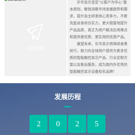
乐华显示坚定"以客户为中心"基
本原则，敏锐洞察市场发展趋势和需
求，提升自主研发核心竞争力，不断
充盈自身综合实力，更大程度地提升
产品品质，真正为用户解决应用难点
和提供更优质、更实用的优质产品。
展望未来，乐华显示将继续奋勇
企业愿景
前行，致力向全球用户提供为更多优
质的智能触控显示产品、行业定制方
案以及售后服务，成为国内外优秀的
智能触控显示设备知名品牌！
发展历程
2
0
2
5