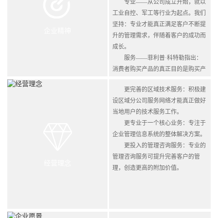
专业——从公司成立开始，就以
工业自控、军工等行业为起点。我们
坚持：专业才能真正满足客户不断提
企业精神
升的管理需求，伴随着客户的成功而
成长。
服务——菲利普·科特勒指出：
消费者购买产品的真正目的是购买产
品所带来的服务。我们认为：我们从
更完善的区域技术服务：积极建
事的是一个服务业，而不仅仅是一个
设区域分公司服务网络才能真正做好
科技业。
当地用户的技术服务工作。
更专业于一个核心业务：专注于
企业管理信息系统的整体解决方案。
更投入的管理咨询服务：专业的
管理咨询服务可提升完善客户的管
经营理念
理，创造更高的附加价值。