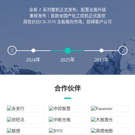
全新 Z 系列整机正式发布，配置全面升级
重磅发布｜首款全国产化工控机正式面世
高性价比CX-3576 主板推向市场，获得客户认可
23年
2024年
2025年
2013年
20
合作伙伴