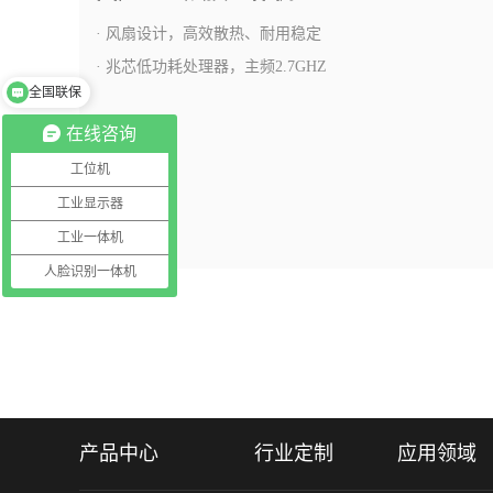
· 风扇设计，高效散热、耐用稳定
· 兆芯低功耗处理器，主频2.7GHZ
全国联保
了解国产工业触摸一体机
在线咨询
工位机
工业显示器
工业一体机
人脸识别一体机
产品中心
行业定制
应用领域