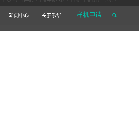
：
首页
>
产品中心
>
工业平板电脑
>
全国产工业触摸一体机
>
样机申请
新闻中心
关于乐华
脑
工业显示器
定制需求表
资料下载
人才招聘
其他
售后寄修
联系我们
摸一体机
外嵌式A款工业显示器
工控机
体机
内嵌式A款工业显示器
工业主板
摸一体机
壁挂式A款工业显示器
人脸识别测温一体机
脑一体机
内嵌式工业显示器
体机
嵌入式工业显示器
板电脑
通用型工业显示器
板电脑
强固型工业显示器
板电脑
外嵌式高亮工业显示器
板电脑
板电脑
机