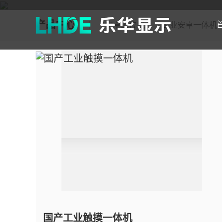
产品中心
安卓工位机
工业安卓一体机
国产工业触摸一体机