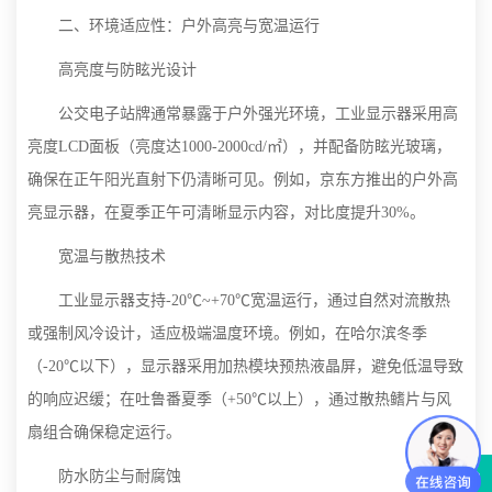
二、环境适应性：户外高亮与宽温运行
高亮度与防眩光设计
公交电子站牌通常暴露于户外强光环境，工业显示器采用高
亮度LCD面板（亮度达1000-2000cd/㎡），并配备防眩光玻璃，
确保在正午阳光直射下仍清晰可见。例如，京东方推出的户外高
亮显示器，在夏季正午可清晰显示内容，对比度提升30%。
宽温与散热技术
工业显示器支持-20℃~+70℃宽温运行，通过自然对流散热
或强制风冷设计，适应极端温度环境。例如，在哈尔滨冬季
（-20℃以下），显示器采用加热模块预热液晶屏，避免低温导致
的响应迟缓；在吐鲁番夏季（+50℃以上），通过散热鳍片与风
扇组合确保稳定运行。
防水防尘与耐腐蚀