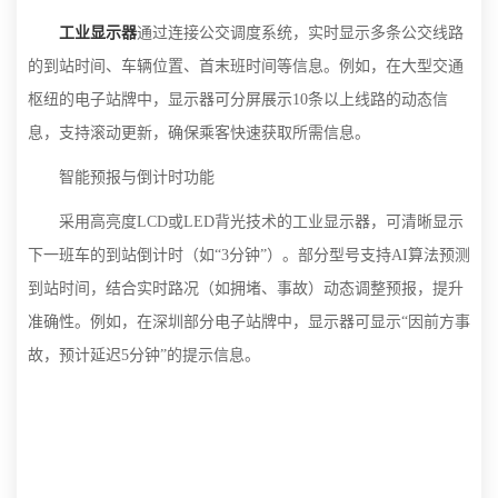
工业显示器
通过连接公交调度系统，实时显示多条公交线路
的到站时间、车辆位置、首末班时间等信息。例如，在大型交通
枢纽的电子站牌中，显示器可分屏展示10条以上线路的动态信
息，支持滚动更新，确保乘客快速获取所需信息。
智能预报与倒计时功能
采用高亮度LCD或LED背光技术的工业显示器，可清晰显示
下一班车的到站倒计时（如“3分钟”）。部分型号支持AI算法预测
到站时间，结合实时路况（如拥堵、事故）动态调整预报，提升
准确性。例如，在深圳部分电子站牌中，显示器可显示“因前方事
故，预计延迟5分钟”的提示信息。