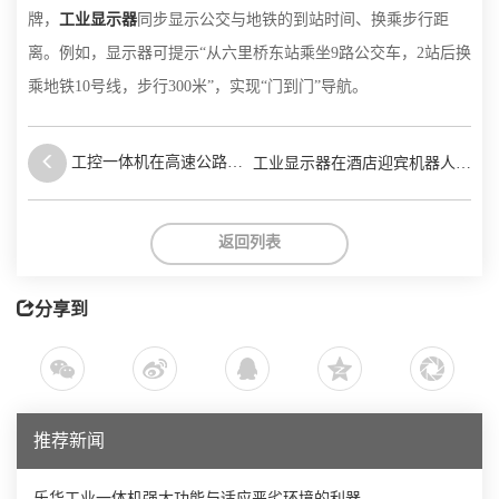
牌，
工业显示器
同步显示公交与地铁的到站时间、换乘步行距
离。例如，显示器可提示“从六里桥东站乘坐9路公交车，2站后换
乘地铁10号线，步行300米”，实现“门到门”导航。
工控一体机在高速公路缴
工业显示器在酒店迎宾机器人中
的应用
费机器人中的应用
返回列表
分享到
推荐新闻
乐华工业一体机强大功能与适应恶劣环境的利器