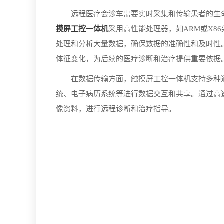
远程医疗会诊车需要实时采集和传输患者的生命
摸屏工控一体机
采用高性能处理器，如ARM或X8
处理和分析大量数据，确保数据的准确性和及时性
体征变化，为后续的医疗诊断和治疗提供重要依据
在数据传输方面，触摸屏工控一体机支持多种通信协
统、电子病历系统等进行数据交互和共享。通过高
像资料，进行远程诊断和治疗指导。