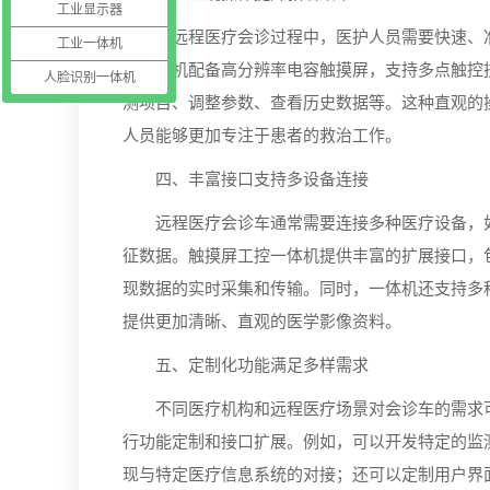
工业显示器
在远程医疗会诊过程中，医护人员需要快速、准
工业一体机
控一体机配备高分辨率电容触摸屏，支持多点触控
人脸识别一体机
测项目、调整参数、查看历史数据等。这种直观的
人员能够更加专注于患者的救治工作。
四、丰富接口支持多设备连接
远程医疗会诊车通常需要连接多种医疗设备，如
征数据。触摸屏工控一体机提供丰富的扩展接口，包
现数据的实时采集和传输。同时，一体机还支持多种
提供更加清晰、直观的医学影像资料。
五、定制化功能满足多样需求
不同医疗机构和远程医疗场景对会诊车的需求可
行功能定制和接口扩展。例如，可以开发特定的监
现与特定医疗信息系统的对接；还可以定制用户界