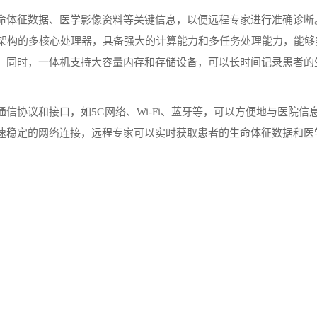
扫码款X86工位
体征数据、医学影像资料等关键信息，以便远程专家进行准确诊断
6架构的多核心处理器，具备强大的计算能力和多任务处理能力，能够
。同时，一体机支持大容量内存和存储设备，可以长时间记录患者的
。
议和接口，如5G网络、Wi-Fi、蓝牙等，可以方便地与医院信
速稳定的网络连接，远程专家可以实时获取患者的生命体征数据和医