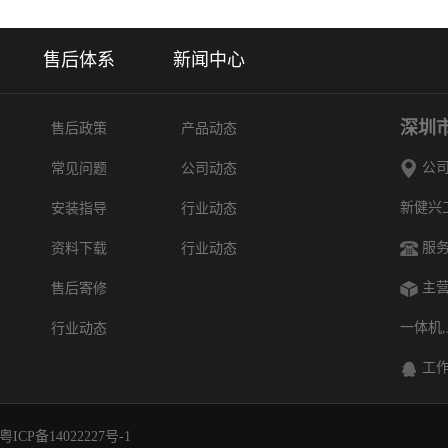
售后体系
新闻中心
深圳
售后政策
产品动态
公司
常见问题
公司动态
新健兴
安装指导
行业动态
服务
资料下载
行业动态
主营
售后寄修
一体机
行业动态
工作Q
粤ICP备14022227号-1