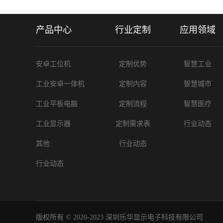
产品中心
行业定制
应用领域
安卓工位机
定制优势
智慧工业
工业安卓一体机
定制内容
智慧城市
工业平板电脑
定制流程
智慧医疗
工业显示器
定制需求表
行业动态
其他
行业动态
行业动态
版权所有 © 2020-2023 深圳乐华显示电子科技有限公司