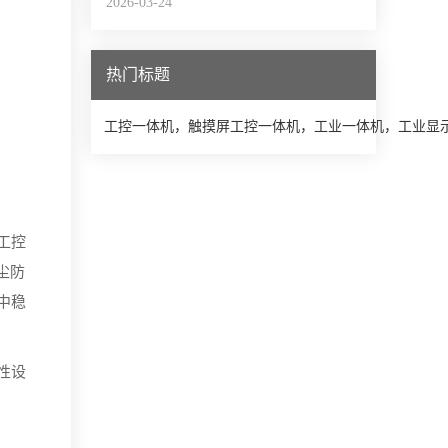
2026-03-24
热门标题
工控一体机，触摸屏工控一体机，工业一体机，工业显
工控
尘防
中稳
性设