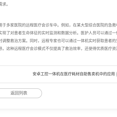
需求。
用于多家医院的远程医疗会诊车中。例如，在某大型综合医院的急救
实现了对患者生命体征的实时监测和数据分析。医护人员可以通过一
时调整救治方案。同时，远程专家也可以通过一体机实时获取患者的
导。这种远程医疗会诊模式不仅提高了救治效率，还使得优质医疗资
安卓工控一体机在医疗耗材自助售卖机中的应用
返回列表