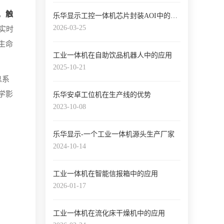
机
。
触
乐华显示工控一体机芯片封装AOI中的应用
2026-03-25
实时
生命
工业一体机在自助饮品机器人中的应用
2025-10-21
息系
学影
乐华安卓工位机在生产线的优势
2023-10-08
乐华显示-一个工业一体机源头生产厂家
2024-10-14
工业一体机在智能信报箱中的应用
2026-01-17
工业一体机在流化床干燥机中的应用