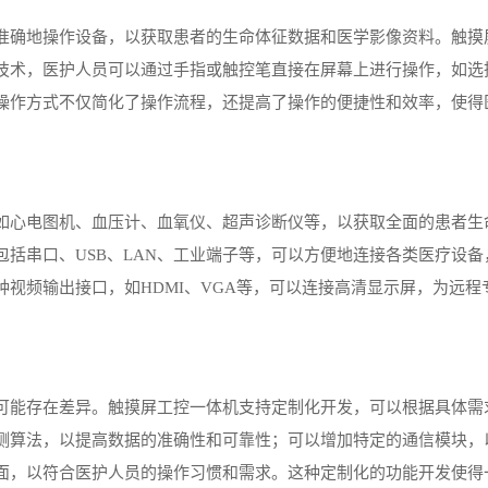
确地操作设备，以获取患者的生命体征数据和医学影像资料。触摸
技术，医护人员可以通过手指或触控笔直接在屏幕上进行操作，如选
操作方式不仅简化了操作流程，还提高了操作的便捷性和效率，使得
心电图机、血压计、血氧仪、超声诊断仪等，以获取全面的患者生
括串口、USB、LAN、工业端子等，可以方便地连接各类医疗设备
视频输出接口，如HDMI、VGA等，可以连接高清显示屏，为远程
能存在差异。触摸屏工控一体机支持定制化开发，可以根据具体需
测算法，以提高数据的准确性和可靠性；可以增加特定的通信模块，
面，以符合医护人员的操作习惯和需求。这种定制化的功能开发使得