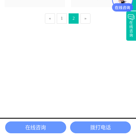
«
1
2
»
在
线
咨
询
在线咨询
拨打电话
首 页
产品中心
电话联系